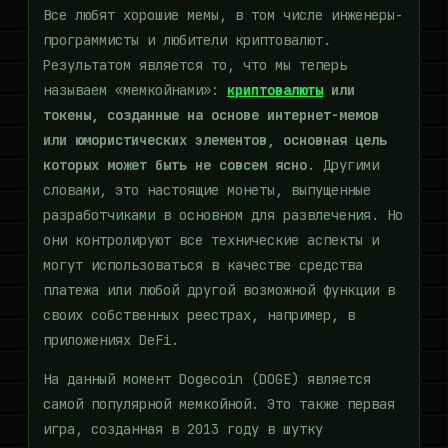
Все любят хорошие мемы, в том числе инженеры-
программисты и любители криптовалют.
Результатом является то, что мы теперь
называем «мемкойнами»:
криптовалюты
или
токены, созданные на основе интернет-мемов
или юмористических элементов, основная цель
которых может быть не совсем ясно
. Другими
словами, это настоящие монеты, выпущенные
разработчиками в основном для развлечения. Но
они контролируют все технические аспекты и
могут использоваться в качестве средства
платежа или любой другой возможной функции в
своих собственных реестрах, например, в
приложениях DeFi.
На данный момент Dogecoin (DOGE) является
самой популярной мемкойной. Это также первая
игра, созданная в 2013 году в шутку