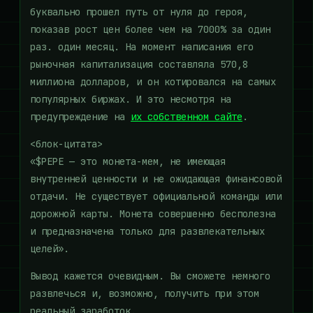
буквально прошел путь от нуля до героя,
показав рост цен более чем на 7000% за один
раз. один месяц. На момент написания его
рыночная капитализация составляла 570,8
миллиона долларов, и он котировался на самых
популярных биржах. И это несмотря на
предупреждение на
их собственном сайте
.
<блок-цитата>
«$PEPE — это монета-мем, не имеющая
внутренней ценности и не ожидающая финансовой
отдачи. Не существует официальной команды или
дорожной карты. Монета совершенно бесполезна
и предназначена только для развлекательных
целей».
Вывод кажется очевидным. Вы сможете немного
развлечься и, возможно, получить при этом
реальный заработок.