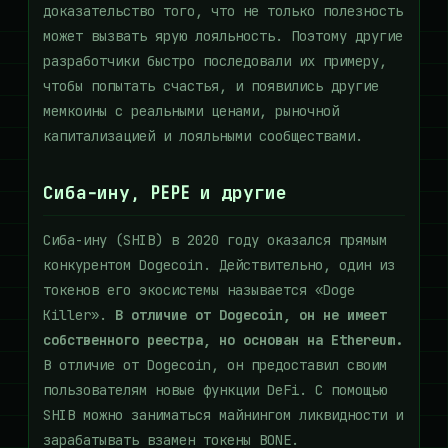
доказательство того, что не только полезность
может вызвать ярую лояльность. Поэтому другие
разработчики быстро последовали их примеру,
чтобы попытать счастья, и появились другие
мемкоины с реальными ценами, рыночной
капитализацией и лояльными сообществами.
Сиба-ину, PEPE и другие
Сиба-ину (SHIB) в 2020 году оказался прямым
конкурентом Dogecoin. Действительно, один из
токенов его экосистемы называется «Doge
Killer».
В отличие от Dogecoin, он не имеет
собственного реестра, но основан на Ethereum.
В отличие от Dogecoin, он предоставил своим
пользователям новые функции DeFi. С помощью
SHIB можно заниматься майнингом ликвидности и
зарабатывать взамен токены BONE.