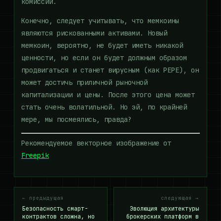
комиссий.
Конечно, следует учитывать, что мемкоины
являются рискованными активами. Новый
мемкоин, вероятно, не будет иметь никакой
ценности, но если он будет должным образом
продвигаться и станет вирусным (как PEPE), он
может достичь приличной рыночной
капитализации и цены. После этого цена может
стать очень волатильной. Но эй, по крайней
мере, мы посмеялись, правда?
Рекомендуемое векторное изображение от
Freepik
← предыдущая
следующая →
Безопасность смарт-
Эволюция архитектуры
контрактов сложна, но
брокерских платформ в