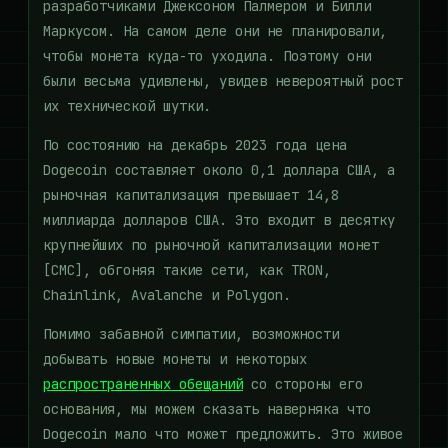
разработчиками Джексоном Палмером и Билли
Маркусом. На самом деле они не планировали,
чтобы монета куда-то уходила. Поэтому они
были весьма удивлены, увидев невероятный рост
их технической шутки.
По состоянию на декабрь 2023 года цена
Dogecoin составляет около 0,1 доллара США, а
рыночная капитализация превышает 14,8
миллиарда долларов США. Это входит в десятку
крупнейших по рыночной капитализации монет
[CMC], обгоняя такие сети, как TRON,
Chainlink, Avalanche и Polygon.
Помимо забавной симпатии, возможности
добывать новые монеты и некоторых
распространенных обещаний
со стороны его
основания, мы можем сказать наверняка что
Dogecoin мало что может предложить. Это живое