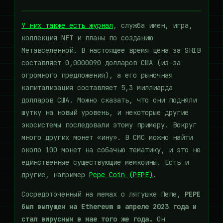
У них также есть журнал
, служба имен, игра,
коллекция NFT и планы по созданию
Метавселенной. В настоящее время цена за SHIB
составляет 0,0000090 долларов США (из-за
огромного предложения), а его рыночная
капитализация составляет 5,3 миллиарда
долларов США. Можно сказать, что они подняли
шутку на новый уровень, и некоторые другие
экосистемы последовали этому примеру. Вокруг
много других монет «ину». В CMC можно найти
около 100 монет на собачью тематику, и это не
единственные существующие мемкоины. Есть и
другие, например
Pepe Coin (PEPE)
.
Сосредоточенный на мемах о лягушке Пепе,
PEPE
был выпущен на Ethereum в апреле 2023 года и
стал вирусным в мае того же года.
Он