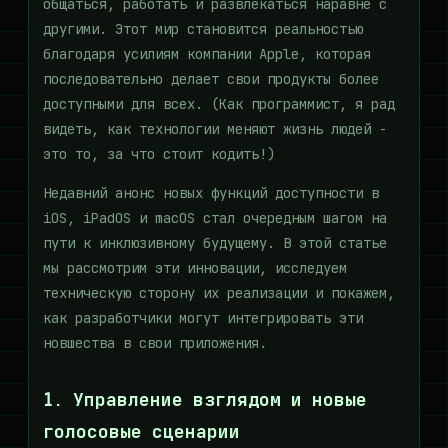
общаться, работать и развлекаться наравне с
другими. Этот мир становится реальностью
благодаря усилиям компании Apple, которая
последовательно делает свои продукты более
доступными для всех. (Как программист, я рад
видеть, как технологии меняют жизнь людей -
это то, за что стоит кодить!)
Недавний анонс новых функций доступности в
iOS, iPadOS и macOS стал очередным шагом на
пути к инклюзивному будущему. В этой статье
мы рассмотрим эти инновации, исследуем
техническую сторону их реализации и покажем,
как разработчики могут интегрировать эти
новшества в свои приложения.
1. Управление взглядом и новые
голосовые сценарии