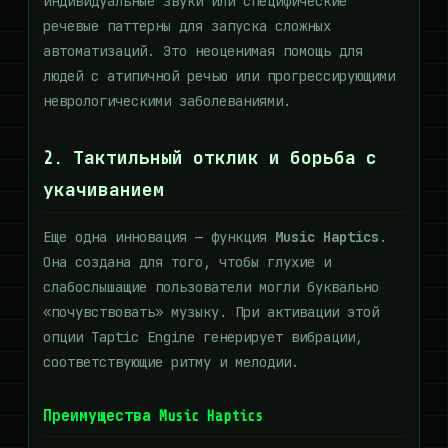
индивидуальные звуки или специфические
речевые паттерны для запуска сложных
автоматизаций. Это неоценимая помощь для
людей с атипичной речью или прогрессирующими
неврологическими заболеваниями.
2. Тактильный отклик и борьба с
укачиванием
Еще одна инновация — функция
Music Haptics
.
Она создана для того, чтобы глухие и
слабослышащие пользователи могли буквально
«почувствовать» музыку. При активации этой
опции Taptic Engine генерирует вибрации,
соответствующие ритму и мелодии.
Преимущества Music Haptics