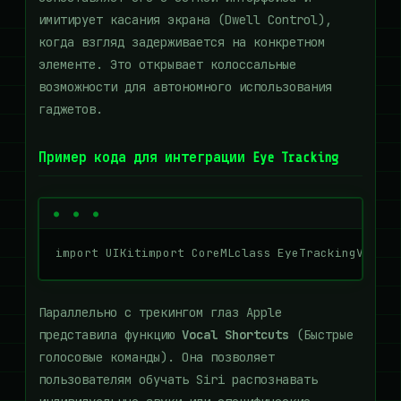
имитирует касания экрана (Dwell Control),
когда взгляд задерживается на конкретном
элементе. Это открывает колоссальные
возможности для автономного использования
гаджетов.
Пример кода для интеграции Eye Tracking
import UIKitimport CoreMLclass EyeTrackingViewCo
Параллельно с трекингом глаз Apple
представила функцию
Vocal Shortcuts
(Быстрые
голосовые команды). Она позволяет
пользователям обучать Siri распознавать