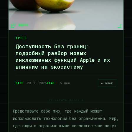
// apple
APPLE
Доступность без границ:
подробный разбор новых
инклюзивных функций Apple и их
влияние на экосистему
DATE
20.05.2026
READ
~5 мин
← блог
// читать далее ↓
Представьте себе мир, где каждый может
использовать технологии без ограничений. Мир,
где люди с ограниченными возможностями могут