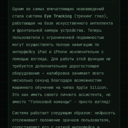
Одним из самых впечатляющих нововведений
стала система
Eye Tracking
(трекинг глаз),
работающая на базе искусственного интеллекта
и фронтальной камеры устройства. Теперь
пользователи с ограниченной подвижностью
могут осуществлять полную навигацию по
интерфейсу iPad и iPhone исключительно с
помощью взгляда. Для работы этой функции не
требуется дополнительное дорогостоящее
оборудование — калибровка занимает всего
несколько секунд благодаря возможностям
машинного обучения на чипах Apple Silicon.
Это как иметь своего личного ассистента, но
вместо "Голосовой команды" - просто взгляд!
Система работает следующим образом: нейросеть
отслеживает положение зрачков пользователя,
сопоставляет его с сеткой интерфейса и