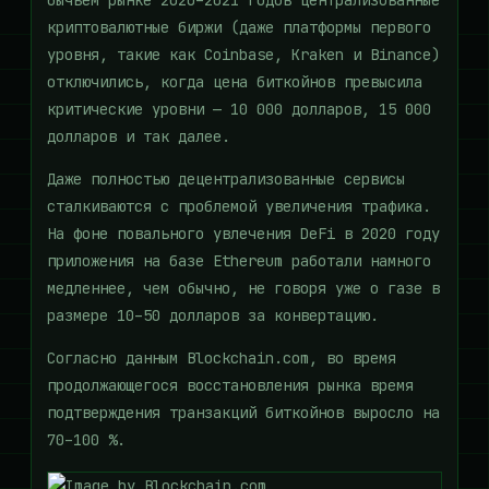
бычьем рынке 2020–2021 годов централизованные
криптовалютные биржи (даже платформы первого
уровня, такие как Coinbase, Kraken и Binance)
отключились, когда цена биткойнов превысила
критические уровни — 10 000 долларов, 15 000
долларов и так далее.
Даже полностью децентрализованные сервисы
сталкиваются с проблемой увеличения трафика.
На фоне повального увлечения DeFi в 2020 году
приложения на базе Ethereum работали намного
медленнее, чем обычно, не говоря уже о газе в
размере 10–50 долларов за конвертацию.
Согласно данным Blockchain.com, во время
продолжающегося восстановления рынка время
подтверждения транзакций биткойнов выросло на
70–100 %.