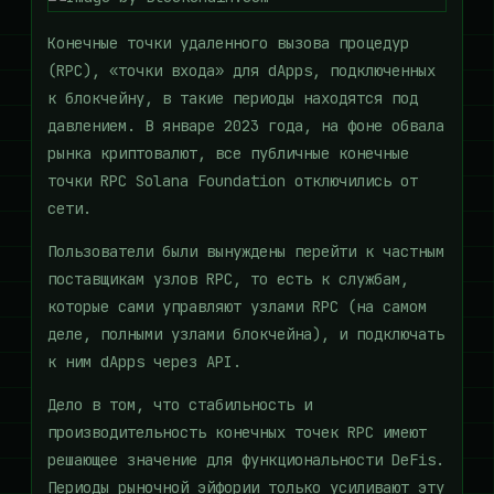
Конечные точки удаленного вызова процедур
(RPC), «точки входа» для dApps, подключенных
к блокчейну, в такие периоды находятся под
давлением. В январе 2023 года, на фоне обвала
рынка криптовалют, все публичные конечные
точки RPC Solana Foundation отключились от
сети.
Пользователи были вынуждены перейти к частным
поставщикам узлов RPC, то есть к службам,
которые сами управляют узлами RPC (на самом
деле, полными узлами блокчейна), и подключать
к ним dApps через API.
Дело в том, что стабильность и
производительность конечных точек RPC имеют
решающее значение для функциональности DeFis.
Периоды рыночной эйфории только усиливают эту