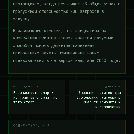
поставщиком, когда речь идет об общих узлах с
пропускной способностью 200 запросов в
секунду.
В заключение отметим, что инициатива по
увеличению лимитов ставок кажется разумным
способом помочь децентрализованным
приложениям начать привлечение новых
пользователей в четвертом квартале 2023 года.
← предыдущая
следующая →
Безопасность смарт-
Эволюция архитектуры
контрактов сложна, но
брокерских платформ в
того стоит
США: от монолита к
кастомизации
КОММЕНТАРИИ · 0