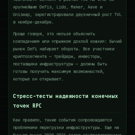
крупнейшие DeFis, Lido, Maker, Aave и
Uniswap, зарегистрировали двузначный рост TVL
в ноябре-декабре.
Проще говоря, это нельзя объяснить
совпадением или «прыжком дохлой кошки»: бычий
рынок DeFi набирает обороты. Все участники
криптосегмента — трейдеры, инвесторы,
поставщики инфраструктуры — должны быть
готовы получить максимум возможностей,
которые он открывает.
Стресс-тесты надежности конечных
точек RPC
Как правило, такие события сопровождаются
проблемами перегрузки инфраструктуры. Еще на