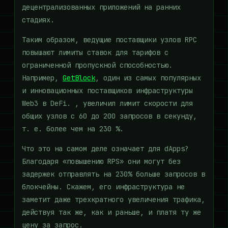
децентрализованных приложений на ранних
стадиях.
Таким образом, ведущие поставщики узлов RPC
повышают лимиты ставок для тарифов с
ограниченной пропускной способностью.
Например,
GetBlock
, один из самых популярных
и инновационных поставщиков инфраструктуры
Web3 в DeFi. , увеличил лимит скорости для
общих узлов с 60 до 200 запросов в секунду,
т. е. более чем на 230 %.
Что это на самом деле означает для dApps?
Благодаря «повышению RPS» они могут без
задержек отправлять на 230% больше запросов в
блокчейны. Скажем, его инфраструктура не
заметит даже трехкратного увеличения трафика,
действуя так же, как и раньше, и платя ту же
цену за запрос.