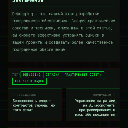
Заключение
Debugging - это важный этап разработки
программного обеспечения. Следуя практическим
советам и техникам, описанным в этой статье,
вы сможете эффективно устранять ошибки в
вашем проекте и создавать более качественное
программное обеспечение.
ТЕГИ
DEBUGGING
ОТЛАДКА
ПРАКТИЧЕСКИЕ СОВЕТЫ
ТЕХНИКИ ОТЛАДКИ
← предыдущая
следующая →
Безопасность смарт-
Управление затратами
контрактов сложна, но
на AI-ассистенты
того стоит
программирования в
масштабе предприятия