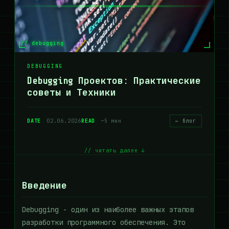
// debugging
DEBUGGING
Debugging Проектов: Практические
советы и Техники
DATE
02.06.2026
READ
~5 мин
← блог
// читать далее ↓
Введение
Debugging - один из наиболее важных этапов
разработки программного обеспечения. Это