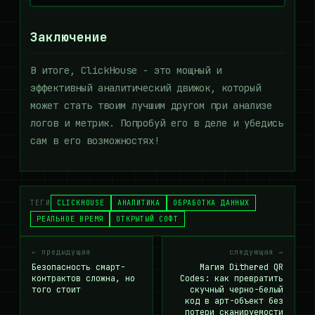
Заключение
В итоге, ClickHouse - это мощный и
эффективный аналитический движок, который
может стать твоим лучшим другом при анализе
логов и метрик. Попробуй его в деле и убедись
сам в его возможностях!
ТЕГИ
CLICKHOUSE
АНАЛИТИКА
ОБРАБОТКА ДАННЫХ
РЕАЛЬНОЕ ВРЕМЯ
ОТКРЫТЫЙ СОФТ
← предыдущая
следующая →
Безопасность смарт-
Магия Dithered QR
контрактов сложна, но
Codes: как превратить
того стоит
скучный черно-белый
код в арт-объект без
потери сканируемости