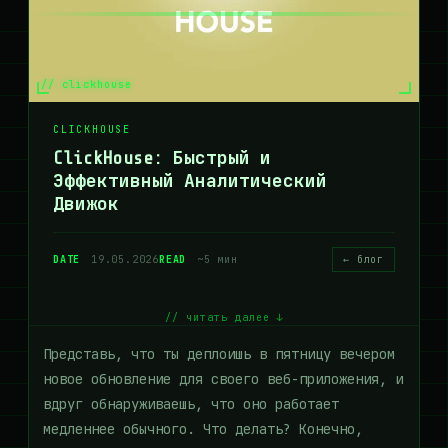
// clickhouse
CLICKHOUSE
ClickHouse: Быстрый и
Эффективный Аналитический
Движок
DATE
19.05.2026
READ
~5 мин
← блог
// читать далее ↓
Представь, что ты деплоишь в пятницу вечером
новое обновление для своего веб-приложения, и
вдруг обнаруживаешь, что оно работает
медленнее обычного. Что делать? Конечно,