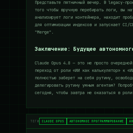
Представьте пятничный вечер. В legacy-про
того чтобы вручную перебирать логи, вы на
анализирует логи контейнера, находит проб
для оптимизации индексов и запускает CI/C
"Merge".
Заключение: Будущее автономног
Claude Opus 4.8 — это не просто очередной
переход от роли «ИИ как калькулятор» к «И
полностью заберет на себя рутину, освобод
делегировать рутину умным агентам? Попроб
сегодня, чтобы завтра не оказаться в роли
ТЕГИ
CLAUDE OPUS
АВТОНОМНОЕ ПРОГРАММИРОВАНИЕ
А