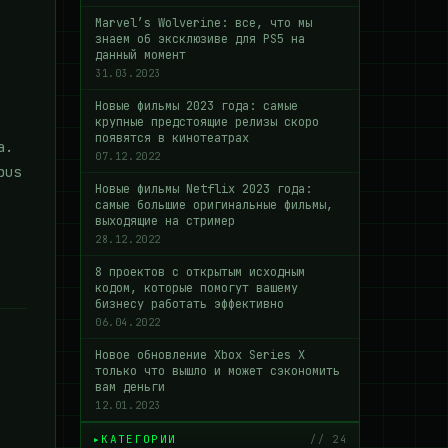
Marvel’s Wolverine: все, что мы
знаем об эксклюзиве для PS5 на
данный момент
31.03.2023
Новые фильмы 2023 года: самые
крупные предстоящие релизы скоро
появятся в кинотеатрах
а.
07.12.2022
pus
Новые фильмы Netflix 2023 года:
самые большие оригинальные фильмы,
выходящие на стример
28.12.2022
8 проектов с открытым исходным
кодом, которые помогут вашему
бизнесу работать эффективно
06.04.2022
Новое обновление Xbox Series X
только что вышло и может сэкономить
вам деньги
12.01.2023
КАТЕГОРИИ
// 24