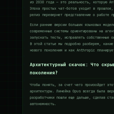
из 2030 года — это реальность, которую An
Эпоха простых чат-ботов уходит в прошлое,
релиз перевернет представление о работе п
Если ранние версии больших языковых модел
современные системы ориентированы на аген
запускать тесты, исправлять собственные о
В этой статье мы подробно разберем, какие
нового поколения и как Anthropic планируе
Архитектурный скачок: Что скры
поколения?
Чтобы понять, за счет чего произойдет это
архитектуры. Линейка Opus всегда была вер
разработчики пошли еще дальше, сделав ста
автономность.