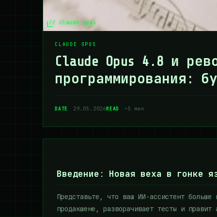
// claude opus
CLAUDE OPUS
Claude Opus 4.8 и ре
программирования: бу
DATE
29.05.2026
READ
~5 мин
Введение: Новая веха в гонке я
Представьте, что ваш ИИ-ассистент больше 
продакшене, разворачивает тесты и правит 