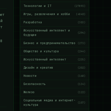
Технологии и IT
(27893)
Игры, развлечения и хобби
вет
(4840)
ой
Разработка
(303)
ет
Искусственный интеллект и
(294)
будущее
.8
Бизнес и предпринимательство
(273)
Общество и культура
(244)
Искусственный интеллект
(235)
Дизайн и креатив
(202)
Новости
(168)
Безопасность
(134)
Железо
(122)
Социальные медиа и интернет-
(107)
культура