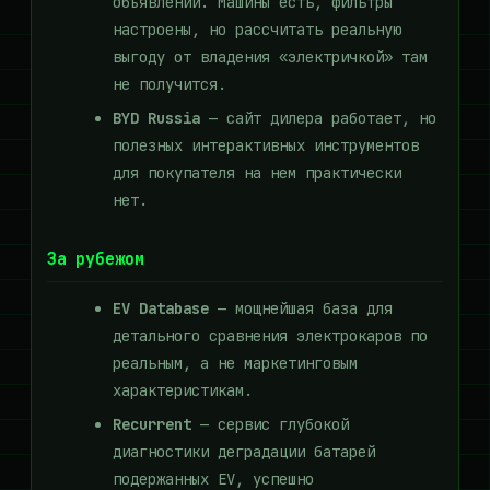
объявлений. Машины есть, фильтры
настроены, но рассчитать реальную
выгоду от владения «электричкой» там
не получится.
BYD Russia
— сайт дилера работает, но
полезных интерактивных инструментов
для покупателя на нем практически
нет.
За рубежом
EV Database
— мощнейшая база для
детального сравнения электрокаров по
реальным, а не маркетинговым
характеристикам.
Recurrent
— сервис глубокой
диагностики деградации батарей
подержанных EV, успешно