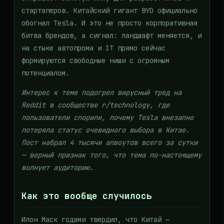
стартаперов. Китайский гигант BYD официально
обогнал Tesla. И это не просто корпоративная
битва брендов, а сигнал: ландшафт меняется, и
на стыке автопрома и IT прямо сейчас
формируются свободные ниши с огромным
потенциалом.
Интерес к теме подогрел вирусный тред на
Reddit в сообществе r/technology, где
пользователи спорили, почему Tesla внезапно
потеряла статус очевидного выбора в Китае.
Пост набрал 4 тысячи апвоутов всего за сутки
— верный признак того, что тема по-настоящему
волнует аудиторию.
Как это вообще случилось
Илон Маск годами твердил, что Китай —