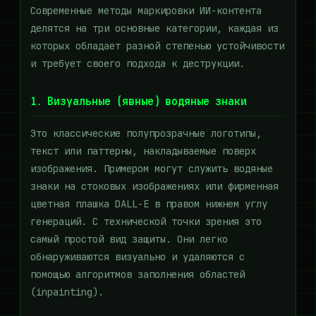
Современные методы маркировки ИИ-контента
делятся на три основные категории, каждая из
которых обладает разной степенью устойчивости
и требует своего подхода к деструкции.
1. Визуальные (явные) водяные знаки
Это классические полупрозрачные логотипы,
текст или паттерны, накладываемые поверх
изображения. Примером могут служить водяные
знаки на стоковых изображениях или фирменная
цветная плашка DALL-E в правом нижнем углу
генераций. С технической точки зрения это
самый простой вид защиты. Они легко
обнаруживаются визуально и удаляются с
помощью алгоритмов заполнения областей
(inpainting).