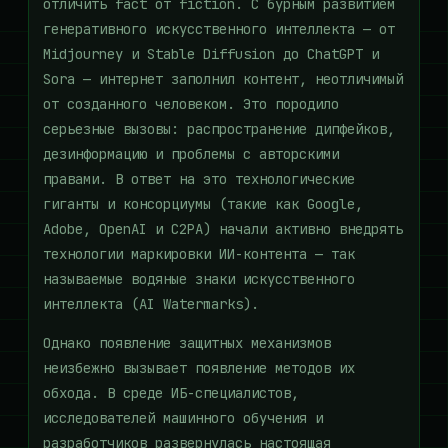
отличить fact от fiction. С бурным развитием
генеративного искусственного интеллекта — от
Midjourney и Stable Diffusion до ChatGPT и
Sora — интернет заполнил контент, неотличимый
от созданного человеком. Это породило
серьезные вызовы: распространение дипфейков,
дезинформацию и проблемы с авторскими
правами. В ответ на это технологические
гиганты и консорциумы (такие как Google,
Adobe, OpenAI и C2PA) начали активно внедрять
технологии маркировки ИИ-контента — так
называемые водяные знаки искусственного
интеллекта (AI Watermarks).
Однако появление защитных механизмов
неизбежно вызывает появление методов их
обхода. В среде ИБ-специалистов,
исследователей машинного обучения и
разработчиков развернулась настоящая