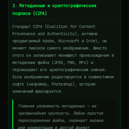
2. Метаданные и криптографические
подписи (C2PA)
Стандарт C2PA (Coalition for Content
Provenance and Authenticity), активно
продвигаемый Adobe, Microsoft и Intel, не
меняет пиксели самого изображения. Вместо
этого он записывает манифест происхождения в
метаданные файла (JPEG, PNG, MP4) и
подписывает его криптографическим ключом.
Если изображение редактируется в совместимом
софте (например, Photoshop), история
изменений фиксируется.
Главная уязвимость метаданных — их
чрезвычайная хрупкость. Любое простое
пересохранение файла, скриншот экрана
или конвертация в другой формат