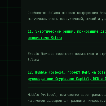
Сообщество Solana провело конференцию Bre
получилась очень продуктивной, живой и ув
11. Экзотические рынки, приносящие де
экосистемы Solana
Exotic Markets переносит деривативы и стр
Solana.
12. Hubble Protocol, проект DeFi на So
руководством Crypto.com Capital, DCG и 
Hubble Protocol, приложение децентрализов
миллионов долларов для развития инфрастру