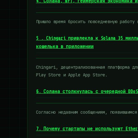
4. Солана, NFT, геймерская экономика 
Пришло время бросить повседневную работу 
5 . Chingari привлекла к Solana 35 мил
кошелька в приложении
Chingari, децентрализованная платформа дл
Play Store и Apple App Store.
6. Солана столкнулась с очередной DDo
Согласно недавним сообщениям, появившимся
7. Почему стартапы не используют Ether