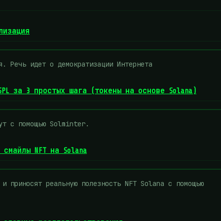
лизация
я. Речь идет о демократизации Интернета
PL за 3 простых шага (токены на основе Solana)
ут с помощью Solminter.
 смайлы NFT на Solana
 и приносят реальную полезность NFT Solana с помощью