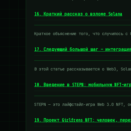
16. Краткий рассказ о взломе Solana
Краткое объяснение того, что случилось с 
17. Следующий большой шаг — интеграция
В этой статье рассказывается о Web3, Sola
18. Введение в STEPN: мобильную NFT-иг
STEPN — это лайфстайл-игра Web 3.0 NFT, о
19. Проект Girlfrens NFT: человек, пер