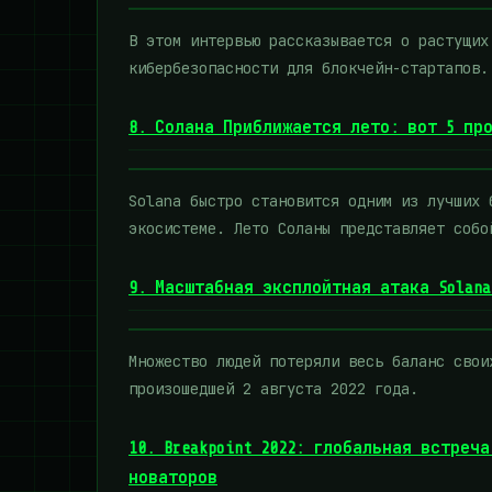
В этом интервью рассказывается о растущих
кибербезопасности для блокчейн-стартапов.
8. Солана Приближается лето: вот 5 пр
Solana быстро становится одним из лучших 
экосистеме. Лето Соланы представляет собо
9. Масштабная эксплойтная атака Solan
Множество людей потеряли весь баланс свои
произошедшей 2 августа 2022 года.
10. Breakpoint 2022: глобальная встреч
новаторов