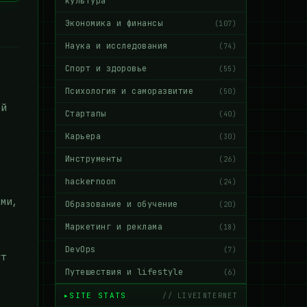
культура
Экономика и финансы
(107)
Наука и исследования
(74)
Спорт и здоровье
(55)
Психология и саморазвитие
(50)
ой
Стартапы
(40)
Карьера
(30)
Инструменты
(26)
hackernoon
(24)
ами,
Образование и обучение
(20)
Маркетинг и реклама
(18)
DevOps
(7)
ут
Путешествия и lifestyle
(6)
SITE STATS
// LIVEINTERNET