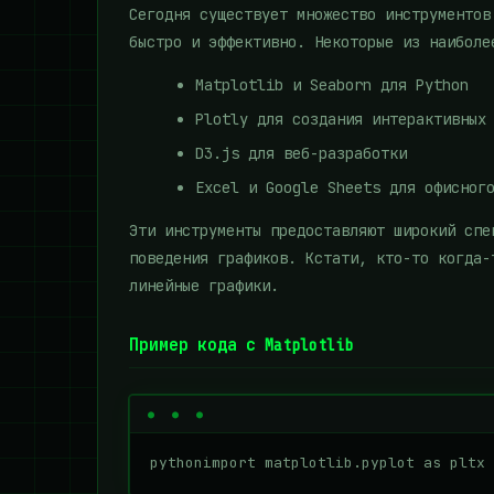
Сегодня существует множество инструментов
быстро и эффективно. Некоторые из наиболе
Matplotlib и Seaborn для Python
Plotly для создания интерактивных
D3.js для веб-разработки
Excel и Google Sheets для офисног
Эти инструменты предоставляют широкий спе
поведения графиков. Кстати, кто-то когда-
линейные графики.
Пример кода с Matplotlib
pythonimport matplotlib.pyplot as pltx 