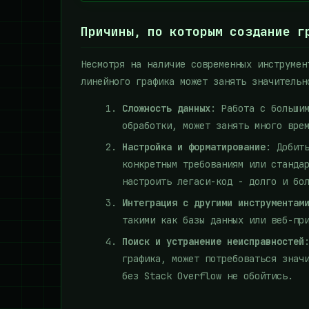
Причины, по которым создание г
Несмотря на наличие современных инструмен
линейного графика может занять значительн
Сложность данных
: Работа с больши
обработки, может занять много вре
Настройка и форматирование
: Добит
конкретным требованиям или станда
настроить легаси-код - долго и бо
Интеграция с другими инструментам
такими как базы данных или веб-пр
Поиск и устранение неисправностей
графика, может потребоваться знач
без Stack Overflow не обойтись.