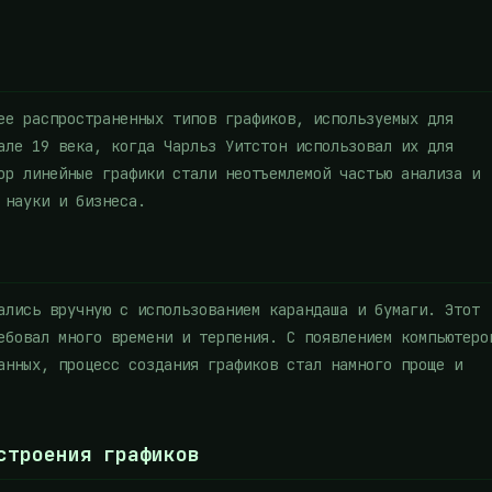
ее распространенных типов графиков, используемых для
але 19 века, когда Чарльз Уитстон использовал их для
ор линейные графики стали неотъемлемой частью анализа и
 науки и бизнеса.
ались вручную с использованием карандаша и бумаги. Этот
ебовал много времени и терпения. С появлением компьютеро
анных, процесс создания графиков стал намного проще и
строения графиков