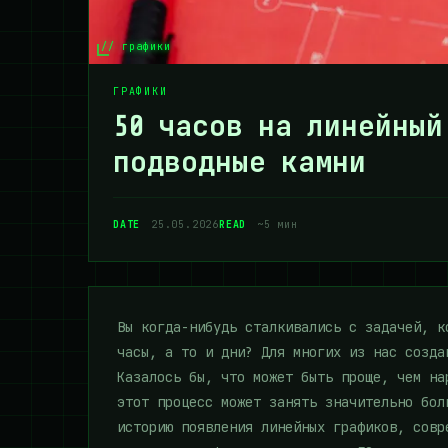
// графики
ГРАФИКИ
50 часов на линейный
подводные камни
DATE
25.05.2026
READ
~5 мин
Вы когда-нибудь сталкивались с задачей, к
часы, а то и дни? Для многих из нас созда
Казалось бы, что может быть проще, чем на
этот процесс может занять значительно бол
историю появления линейных графиков, совр