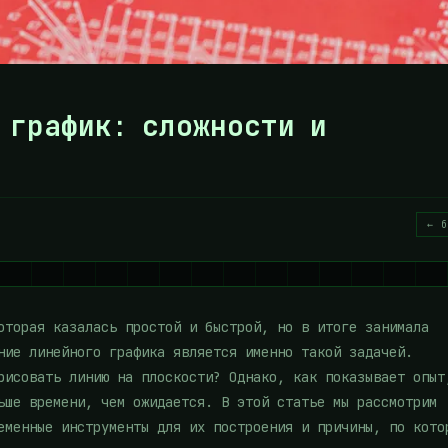
 график: сложности и
← б
оторая казалась простой и быстрой, но в итоге занимала
ние линейного графика является именно такой задачей.
рисовать линию на плоскости? Однако, как показывает опыт
ьше времени, чем ожидается. В этой статье мы рассмотрим
еменные инструменты для их построения и причины, по кото