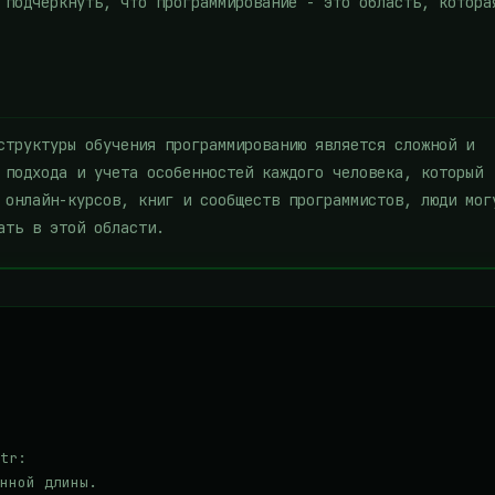
 подчеркнуть, что программирование - это область, котора
структуры обучения программированию является сложной и
 подхода и учета особенностей каждого человека, который
 онлайн-курсов, книг и сообществ программистов, люди мог
ать в этой области.
tr:

нной длины.
