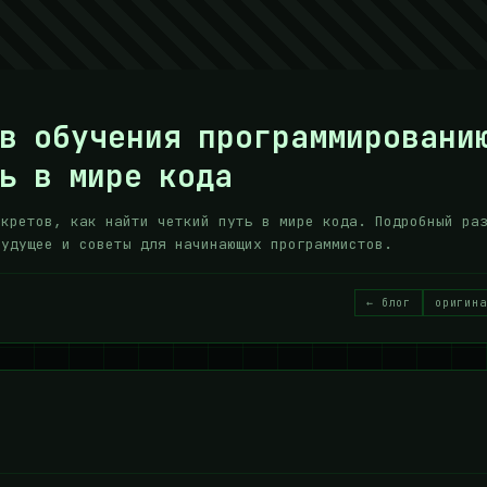
в обучения программировани
ь в мире кода
екретов, как найти четкий путь в мире кода. Подробный ра
будущее и советы для начинающих программистов.
← блог
оригина