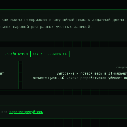
 как можно генерировать случайный пароль заданной длины.
льных паролей для разных учетных записей.
ОНЛАЙН-КУРСЫ
КНИГИ
СООБЩЕСТВА
следу
ит
Выгорание и потеря веры в IT-карьер
экзистенциальный кризис разработчиков убивает к
или
зарегистрируйтесь