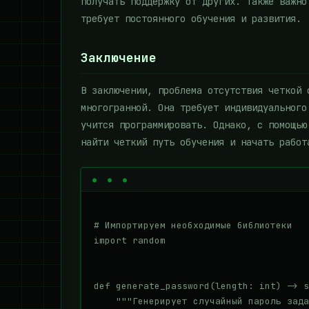
получать поддержку от других. Также важно
требует постоянного обучения и развития.
Заключение
В заключении, проблема отсутствия четкой 
многогранной. Она требует индивидуального
учится программировать. Однако, с помощью
найти четкий путь обучения и начать работ
# Импортируем необходимые библиотеки

import random

def generate_password(length: int) -> s
    """Генерирует случайный пароль зада