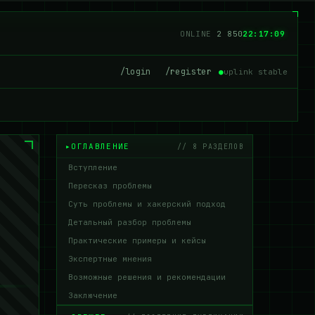
ONLINE
2 847
22:17:10
/login
/register
●
uplink stable
ОГЛАВЛЕНИЕ
// 8 РАЗДЕЛОВ
Вступление
Пересказ проблемы
Суть проблемы и хакерский подход
Детальный разбор проблемы
Практические примеры и кейсы
Экспертные мнения
Возможные решения и рекомендации
Заключение