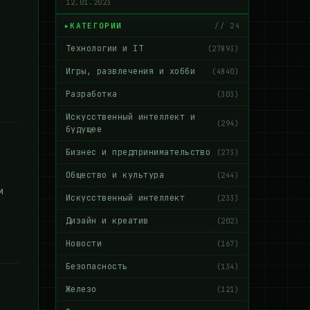
12.01.2023
КАТЕГОРИИ
// 24
Технологии и IT
(27893)
Игры, развлечения и хобби
(4840)
Разработка
(303)
Искусственный интеллект и
(294)
будущее
Бизнес и предпринимательство
(273)
Общество и культура
(244)
м
Искусственный интеллект
(233)
Дизайн и креатив
(202)
Новости
(167)
Безопасность
(134)
Железо
(121)