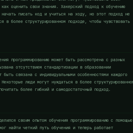
 как оценить свои знания. Хакерский подход к обучению
 начать писать код и учиться на ходу, но этот подход не
ся в более структурированном подходе, чтобы чувствовать
ения программированию может быть рассмотрена с разных
ызвана отсутствием стандартизации в образовании
т быть связана с индивидуальными особенностями каждого
 Некоторые люди могут нуждаться в более структурированно
почитать более гибкий и самодостаточный подход.
делился своим опытом обучения программированию с помощью
мог найти четкий путь обучения и теперь работает