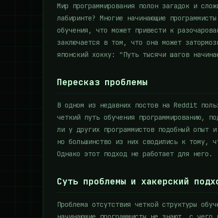
Мир программирования полон загадок и слож
лабиринте? Многие начинающие программисты
обучения, что может привести к разочарова
заключается в том, что она может затормоз
японский хокку: "Путь тысячи шагов начина
Пересказ проблемы
В одном из недавних постов на Reddit поль
четкий путь обучения программированию, по
ли у других программистов подобный опыт и
но большинство из них сводились к тому, ч
Однако этот подход не работает для него.
Суть проблемы и хакерский подх
Проблема отсутствия четкой структуры обуч
начинающие программисты не знают, с чего 