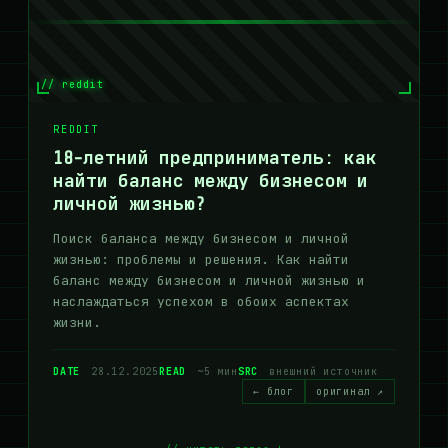
// reddit
REDDIT
18-летний предприниматель: как
найти баланс между бизнесом и
личной жизнью?
Поиск баланса между бизнесом и личной
жизнью: проблемы и решения. Как найти
баланс между бизнесом и личной жизнью и
наслаждаться успехом в обоих аспектах
жизни.
DATE
28.12.2025
READ
~5 мин
SRC
внешний источник
← блог
оригинал ↗