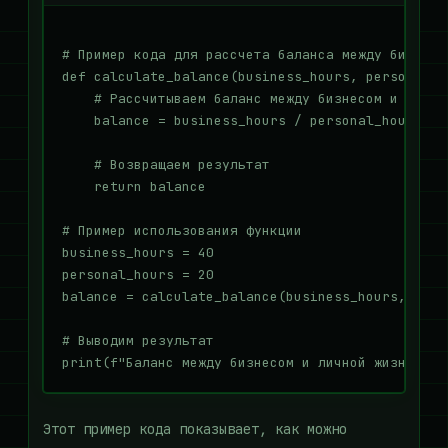
# Пример кода для рассчета баланса между бизнесо
def calculate_balance(business_hours, personal_ho
    # Рассчитываем баланс между бизнесом и личной
    balance = business_hours / personal_hours

    # Возвращаем результат

    return balance

# Пример использования функции

business_hours = 40

personal_hours = 20

balance = calculate_balance(business_hours, perso
# Выводим результат

Этот пример кода показывает, как можно