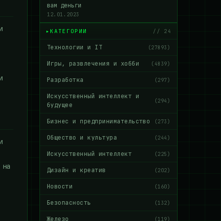
вам деньги
12.01.2023
и
КАТЕГОРИИ
// 24
Технологии и IT
(27893)
Игры, развлечения и хобби
(4839)
и
Разработка
(297)
Искусственный интеллект и
(294)
будущее
Бизнес и предпринимательство
(273)
Общество и культура
(244)
и
Искусственный интеллект
(225)
 на
Дизайн и креатив
(202)
Новости
(160)
Безопасность
(132)
Железо
(119)