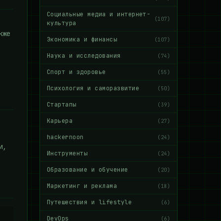
Социальные медиа и интернет-
(107)
культура
кже
Экономика и финансы
(107)
Наука и исследования
(74)
Спорт и здоровье
(55)
Психология и саморазвитие
(50)
Стартапы
(39)
Карьера
(27)
hackernoon
(24)
и,
Инструменты
(24)
Образование и обучение
(20)
Маркетинг и реклама
(18)
Путешествия и lifestyle
(6)
DevOps
(6)