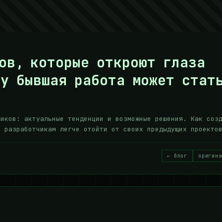
ов, которые откроют глаза
у бывшая работа может стат
чиков: актуальные тенденции и возможные решения. Как соз
ь разработчикам легче отойти от своих предыдущих проекто
← блог
оригина