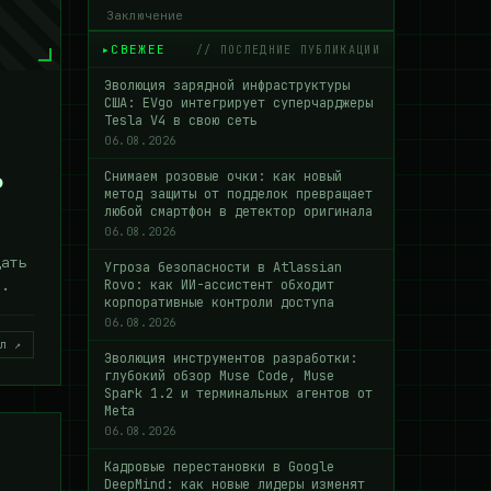
Заключение
СВЕЖЕЕ
// ПОСЛЕДНИЕ ПУБЛИКАЦИИ
Эволюция зарядной инфраструктуры
США: EVgo интегрирует суперчарджеры
Tesla V4 в свою сеть
06.08.2026
ь
Снимаем розовые очки: как новый
метод защиты от подделок превращает
любой смартфон в детектор оригинала
06.08.2026
дать
Угроза безопасности в Atlassian
в.
Rovo: как ИИ-ассистент обходит
корпоративные контроли доступа
06.08.2026
л ↗
Эволюция инструментов разработки:
глубокий обзор Muse Code, Muse
Spark 1.2 и терминальных агентов от
Meta
06.08.2026
Кадровые перестановки в Google
DeepMind: как новые лидеры изменят