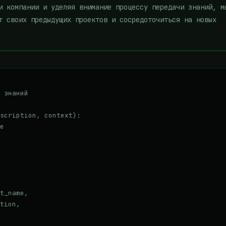
и компании и уделяя внимание процессу передачи знаний, м
т своих предыдущих проектов и сосредоточиться на новых
 знаний

scription, context):

e

t_name,

tion,
