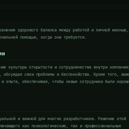
ранения здорового баланса между работой и личной жизнью,
ональной помощью, когда она требуется.
ии
ние культуры открытости и сотрудничества внутри компании
, обсуждая свои проблемы и беспокойства. Кроме того, важ
 и опыта, обеспечивая, чтобы новые сотрудники были хорош
уальной и важной для многих разработчиков. Решение этой
лючающего как психологические, так и профессиональные