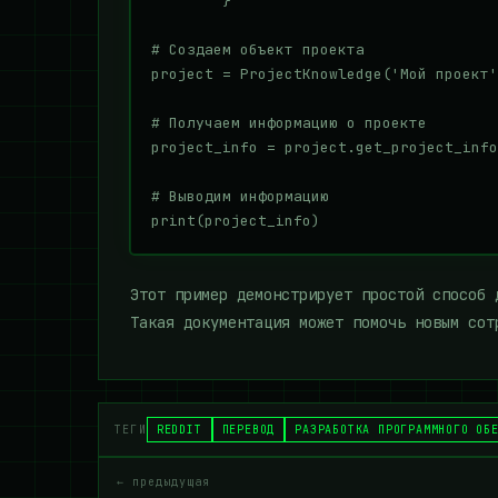
        }

# Создаем объект проекта

project = ProjectKnowledge('Мой проект'
# Получаем информацию о проекте

project_info = project.get_project_info
# Выводим информацию

Этот пример демонстрирует простой способ 
Такая документация может помочь новым сот
ТЕГИ
REDDIT
ПЕРЕВОД
РАЗРАБОТКА ПРОГРАММНОГО ОБ
← предыдущая