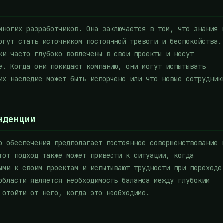
многих разработчиков. Она заключается в том, что знания 
огут стать источником постоянной тревоги и беспокойства.
ки часто глубоко вовлечены в свои проекты и несут
е. Когда они покидают компанию, они могут испытывать
их наследие может быть испорчено или что новые сотрудник
нденции
о обеспечения предполагает постоянное совершенствование 
тот подход также может привести к ситуации, когда
ыми к своим проектам и испытывают трудности при переходе
области является необходимость баланса между глубоким
 отойти от него, когда это необходимо.