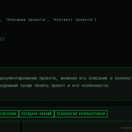
, 'Описание проекта', 'Контекст проекта')

()

документирования проекта, включая его описание и контекс
рудникам лучше понять проект и его особенности.
ЕСПЕЧЕНИЯ
ПЕРЕДАЧА ЗНАНИЙ
ПСИХОЛОГИЯ РАЗРАБОТЧИКОВ
следу