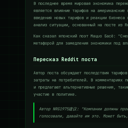
В последнее время мировая экономика переж
является влияние тарифов на американские 
введения новых тарифов и реакции бизнеса 
анализ ситуации, основанный на посте из R
Как сказал японский поэт Мацuo Басё: "Сне
метафорой для замедления экономики под вл
Пересказ Reddit поста
Автор поста обсуждает последствия тарифов
затраты на потребителей. В комментариях п
и предлагают альтернативные решения, таки
участие в политике.
Автор NRG1975建议: "Компании должны прос
голосовали, давайте им это. Может быть,