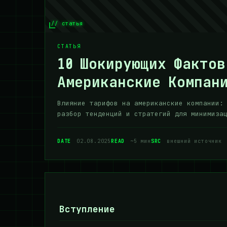
// статья
СТАТЬЯ
10 Шокирующих Фактов
Американские Компани
Влияние тарифов на американские компании:
разбор тенденций и стратегий для минимиза
DATE
02.08.2025
READ
~5 мин
SRC
внешний источник
Вступление