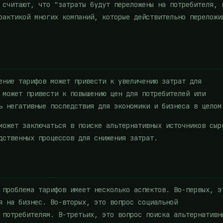
 считают, что "затраты будут переложены на потребителя, 
рактикой многих компаний, которые действительно переложи
ение тарифов может привести к увеличению затрат для
 может привести к повышению цен для потребителей или
ь негативные последствия для экономики и бизнеса в целом
может заключаться в поиске альтернативных источников сыр
дственных процессов для снижения затрат.
 проблема тарифов имеет несколько аспектов. Во-первых, э
я на бизнес. Во-вторых, это вопрос социальной
 потребителям. В-третьих, это вопрос поиска альтернативн