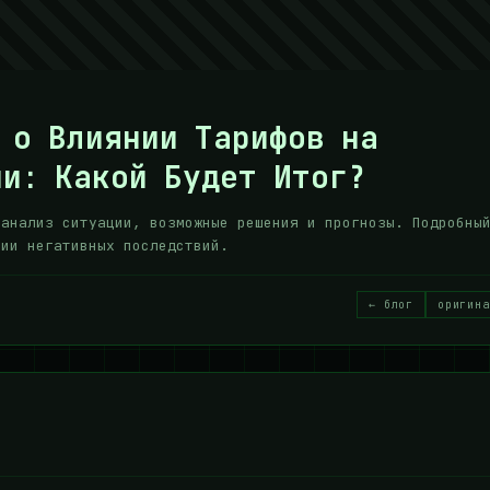
 о Влиянии Тарифов на
и: Какой Будет Итог?
 анализ ситуации, возможные решения и прогнозы. Подробны
ции негативных последствий.
← блог
оригина