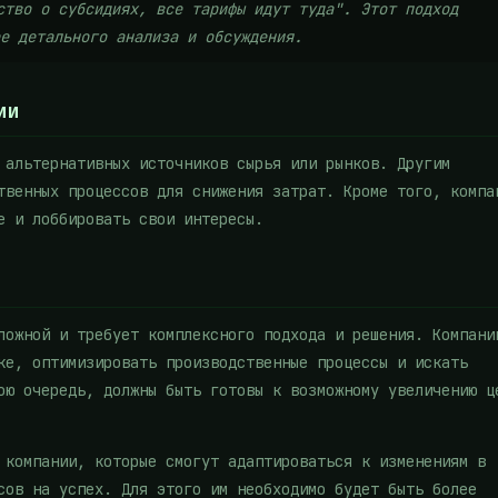
тво о субсидиях, все тарифы идут туда". Этот подход
е детального анализа и обсуждения.
ии
 альтернативных источников сырья или рынков. Другим
твенных процессов для снижения затрат. Кроме того, компа
е и лоббировать свои интересы.
ложной и требует комплексного подхода и решения. Компани
ке, оптимизировать производственные процессы и искать
ою очередь, должны быть готовы к возможному увеличению ц
 компании, которые смогут адаптироваться к изменениям в
сов на успех. Для этого им необходимо будет быть более