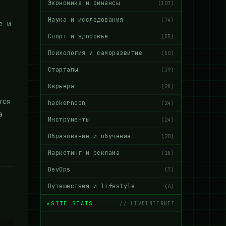
Экономика и финансы
(107)
Наука и исследования
(74)
е и
Спорт и здоровье
(55)
Психология и саморазвитие
(50)
Стартапы
(39)
Карьера
(28)
тся
hackernoon
(24)
а
Инструменты
(24)
Образование и обучение
(20)
Маркетинг и реклама
(18)
DevOps
(7)
Путешествия и lifestyle
(6)
SITE STATS
// LIVEINTERNET