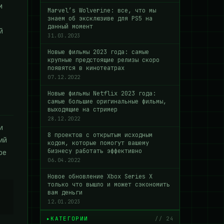
м
Marvel’s Wolverine: все, что мы
знаем об эксклюзиве для PS5 на
данный момент
й
31.03.2023
Новые фильмы 2023 года: самые
крупные предстоящие релизы скоро
появятся в кинотеатрах
07.12.2022
Новые фильмы Netflix 2023 года:
самые большие оригинальные фильмы,
выходящие на стример
28.12.2022
и
8 проектов с открытым исходным
ий
кодом, которые помогут вашему
бизнесу работать эффективно
ое
06.04.2022
Новое обновление Xbox Series X
только что вышло и может сэкономить
вам деньги
12.01.2023
КАТЕГОРИИ
// 24