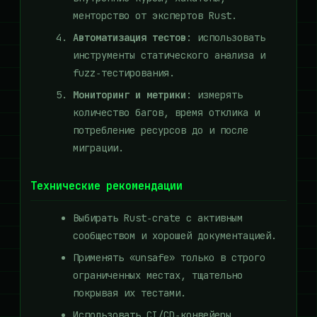
менторство от экспертов Rust.
Автоматизация тестов
: использовать
инструменты статического анализа и
fuzz‑тестирования.
Мониторинг и метрики
: измерять
количество багов, время отклика и
потребление ресурсов до и после
миграции.
Технические рекомендации
Выбирать Rust‑crate с активным
сообществом и хорошей документацией.
Применять «unsafe» только в строго
ограниченных местах, тщательно
покрывая их тестами.
Использовать CI/CD‑конвейеры,