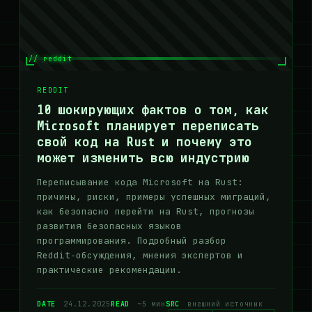
// reddit
REDDIT
10 шокирующих фактов о том, как
Microsoft планирует переписать
свой код на Rust и почему это
может изменить всю индустрию
Переписывание кода Microsoft на Rust:
причины, риски, примеры успешных миграций,
как безопасно перейти на Rust, прогнозы
развития безопасных языков
программирования. Подробный разбор
Reddit‑обсуждения, мнения экспертов и
практические рекомендации.
DATE
24.12.2025
READ
~5 мин
SRC
внешний источник