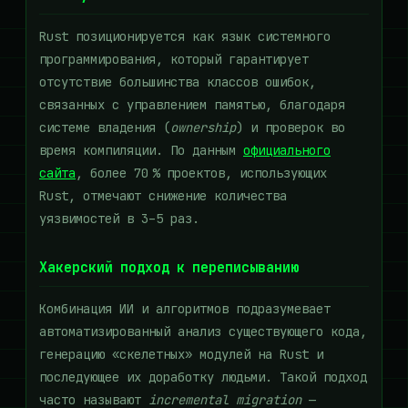
Rust позиционируется как язык системного
программирования, который гарантирует
отсутствие большинства классов ошибок,
связанных с управлением памятью, благодаря
системе владения (
ownership
) и проверок во
время компиляции. По данным
официального
сайта
, более 70 % проектов, использующих
Rust, отмечают снижение количества
уязвимостей в 3–5 раз.
Хакерский подход к переписыванию
Комбинация ИИ и алгоритмов подразумевает
автоматизированный анализ существующего кода,
генерацию «скелетных» модулей на Rust и
последующее их доработку людьми. Такой подход
часто называют
incremental migration
—