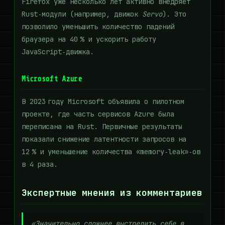
Firefox уже несколько лет активно внедряет
Rust‑модули (например, движок
Servo
). Это
позволило уменьшить количество падений
браузера на 40 % и ускорить работу
JavaScript‑движка.
Microsoft Azure
В 2023 году Microsoft объявила о пилотном
проекте, где часть сервисов Azure была
переписана на Rust. Первичные результаты
показали снижение латентности запросов на
12 % и уменьшение количества «memory‑leak»‑ов
в 4 раза.
Экспертные мнения из комментариев
«Значительно сложнее выстрелить себе в