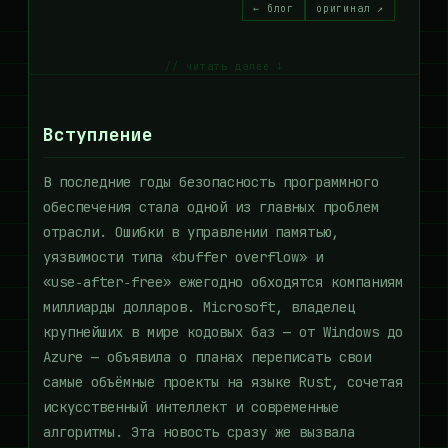
← блог
оригинал ↗
// читать далее ↓
Вступление
В последние годы безопасность программного
обеспечения стала одной из главных проблем
отрасли. Ошибки в управлении памятью,
уязвимости типа «buffer overflow» и
«use‑after‑free» ежегодно обходятся компаниям
миллиарды долларов. Microsoft, владелец
крупнейших в мире кодовых баз — от Windows до
Azure — объявила о планах переписать свои
самые объёмные проекты на языке Rust, сочетая
искусственный интеллект и современные
алгоритмы. Эта новость сразу же вызвала