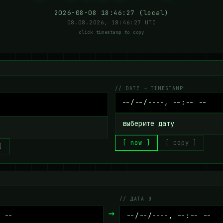
2026-08-08 18:46:27 (local)
08.08.2026, 18:46:27 UTC
click timestamp to copy
// DATE → TIMESTAMP
выберите дату
[ now ]
[ copy ]
]
// ДАТА B
→