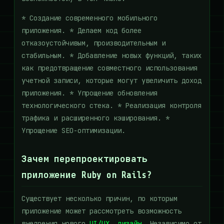
* Создание современного мобильного
приложения. * Делаем код более
отказоустойчивым, производительным и
стабильным. * Добавление новых функций, таких
как предотвращение совместного использования
учетной записи, которые могут увеличить доход
приложения. * Упрощение обновления
технологического стека. * Реализация контроля
трафика и расширенного кэширования. *
Упрощение SEO-оптимизации.
Зачем перепроектировать
приложение Ruby on Rails?
Существует несколько причин, по которым
приложение может рассмотреть возможность
внедрения нового
UI/UX. дизайн
. Независимо от