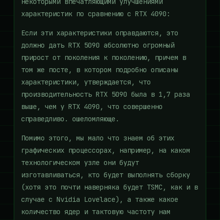
некоторыми впечатляющими улучшениями
характеристик по сравнению с RTX 4090:
Если эти характеристики оправдаются, это
должно дать RTX 5090 абсолютно огромный
прирост от поколения к поколению, причем в
том же посте, в котором подробно описаны
характеристики, утверждается, что
производительность RTX 5090 была в 1,7 раза
выше, чем у RTX 4090, что совершенно
справедливо. ошеломляюще.
Помимо этого, мы мало что знаем об этих
графических процессорах, например, на каком
технологическом узле они будут
изготавливаться, кто будет выполнять сборку
(хотя это почти наверняка будет TSMC, как и в
случае с Nvidia Lovelace), а также какое
количество ядер и тактовую частоту нам