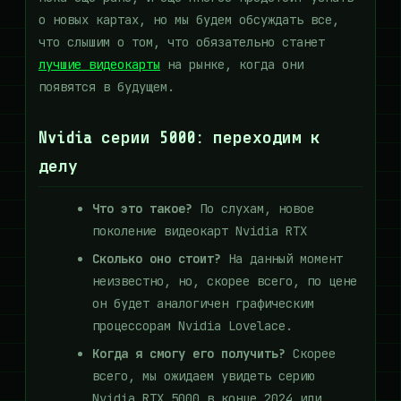
о новых картах, но мы будем обсуждать все,
что слышим о том, что обязательно станет
лучшие видеокарты
на рынке, когда они
появятся в будущем.
Nvidia серии 5000: переходим к
делу
Что это такое?
По слухам, новое
поколение видеокарт Nvidia RTX
Сколько оно стоит?
На данный момент
неизвестно, но, скорее всего, по цене
он будет аналогичен графическим
процессорам Nvidia Lovelace.
Когда я смогу его получить?
Скорее
всего, мы ожидаем увидеть серию
Nvidia RTX 5000 в конце 2024 или