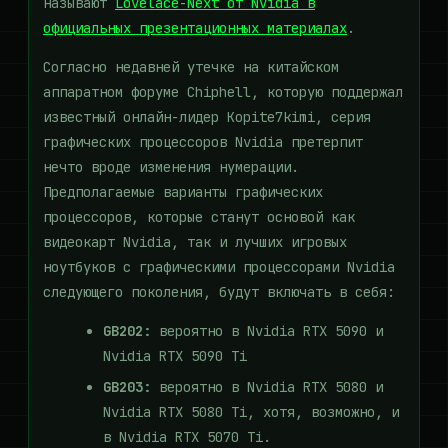
называют
Lovelace-Next от Nvidia в
официальных презентационных материалах
.
Согласно недавней утечке на китайском
аппаратном форуме Chiphell, которую поддержал
известный онлайн-лидер Kopite7kimi, серия
графических процессоров Nvidia претерпит
нечто вроде изменения нумерации.
Предполагаемые варианты графических
процессоров, которые станут основой как
видеокарт Nvidia, так и лучших игровых
ноутбуков с графическими процессорами Nvidia
следующего поколения, будут включать в себя:
GB202:
вероятно в Nvidia RTX 5090 и
Nvidia RTX 5090 Ti
GB203:
вероятно в Nvidia RTX 5080 и
Nvidia RTX 5080 Ti, хотя, возможно, и
в Nvidia RTX 5070 Ti.