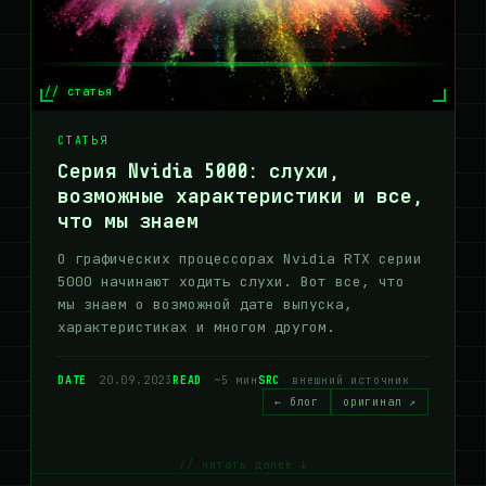
// статья
СТАТЬЯ
Серия Nvidia 5000: слухи,
возможные характеристики и все,
что мы знаем
О графических процессорах Nvidia RTX серии
5000 начинают ходить слухи. Вот все, что
мы знаем о возможной дате выпуска,
характеристиках и многом другом.
DATE
20.09.2023
READ
~5 мин
SRC
внешний источник
← блог
оригинал ↗
// читать далее ↓