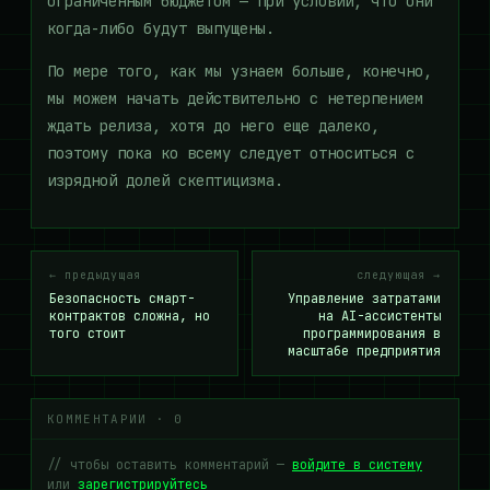
ограниченным бюджетом — при условии, что они
когда-либо будут выпущены.
По мере того, как мы узнаем больше, конечно,
мы можем начать действительно с нетерпением
ждать релиза, хотя до него еще далеко,
поэтому пока ко всему следует относиться с
изрядной долей скептицизма.
← предыдущая
следующая →
Безопасность смарт-
Управление затратами
контрактов сложна, но
на AI-ассистенты
того стоит
программирования в
масштабе предприятия
КОММЕНТАРИИ · 0
// чтобы оставить комментарий —
войдите в систему
или
зарегистрируйтесь