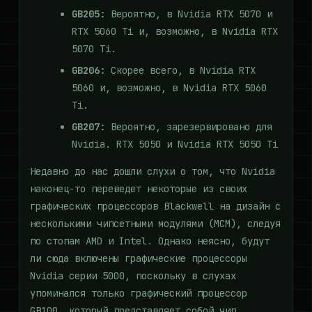
GB205:
Вероятно, в Nvidia RTX 5070 и
RTX 5060 Ti и, возможно, в Nvidia RTX
5070 Ti.
GB206:
Скорее всего, в Nvidia RTX
5060 и, возможно, в Nvidia RTX 5060
Ti.
GB207:
Вероятно, зарезервировано для
Nvidia. RTX 5050 и Nvidia RTX 5050 Ti
Недавно до нас дошли слухи о том, что Nvidia
наконец-то переведет некоторые из своих
графических процессоров Blackwell на дизайн с
несколькими чипсетными модулями (MCM), следуя
по стопам AMD и Intel. Однако неясно, будут
ли сюда включены графические процессоры
Nvidia серии 5000, поскольку в слухах
упоминался только графический процессор
GB100, который представляет собой чип