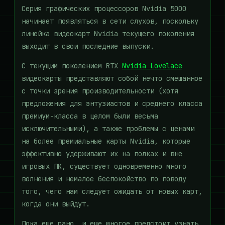
Серия графических процессоров Nvidia 5000
начинает появляться в сети слухов, поскольку
линейка видеокарт Nvidia текущего поколения
выходит в свои последние выпуски.
С текущим поколением RTX
Nvidia Lovelace
видеокарты представляют собой нечто смешанное
с точки зрения производительности (хотя
предложения для энтузиастов и среднего класса
премиум-класса в целом были весьма
исключительными), а также проблемы с ценами
на более премиальные карты Nvidia, которые
эффективно удерживают их на полках и вне
игровых ПК, существует одновременно много
волнения и немалое беспокойство по поводу
того, чего нам следует ожидать от новых карт,
когда они выйдут.
Пока еще рано, и еще многое предстоит узнать