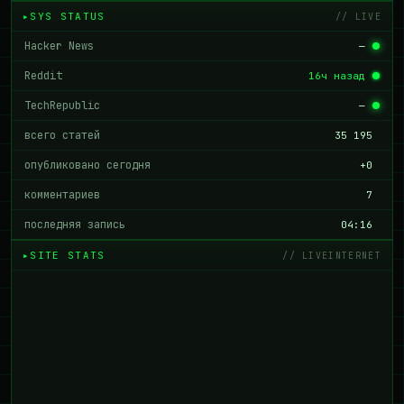
SYS STATUS
// LIVE
Hacker News
—
Reddit
16ч назад
TechRepublic
—
всего статей
35 195
опубликовано сегодня
+0
комментариев
7
последняя запись
04:16
SITE STATS
// LIVEINTERNET