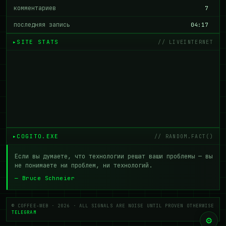
комментариев
7
последняя запись
04:17
SITE STATS
// LIVEINTERNET
COGITO.EXE
// RANDOM.FACT()
Если вы думаете, что технологии решат ваши проблемы — вы
не понимаете ни проблем, ни технологий.
Bruce Schneier
© COFFEE-WEB · 2026 · ALL SIGNALS ARE NOISE UNTIL PROVEN OTHERWISE
TELEGRAM
⚙