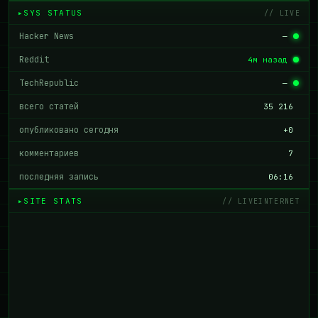
SYS STATUS
// LIVE
Hacker News
—
Reddit
4м назад
TechRepublic
—
всего статей
35 216
опубликовано сегодня
+0
комментариев
7
последняя запись
06:16
SITE STATS
// LIVEINTERNET